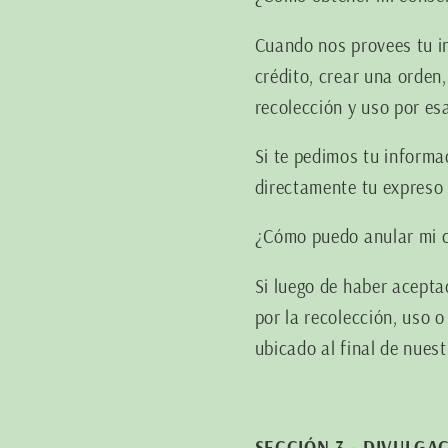
Cuando nos provees tu in
crédito, crear una orden
recolección y uso por es
Si te pedimos tu inform
directamente tu expreso 
¿Cómo puedo anular mi 
Si luego de haber acept
por la recolección, uso 
ubicado al final de nues
SECCIÓN 3 - DIVULGA