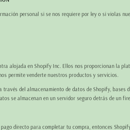
rmación personal si se nos requiere por ley o si violas nu
tra alojada en Shopify Inc. Ellos nos proporcionan la pl
 nos permite venderte nuestros productos y servicios.
 través del almacenamiento de datos de Shopify, bases de
datos se almacenan en un servidor seguro detrás de un fire
e pago directo para completar tu compra, entonces Shopif