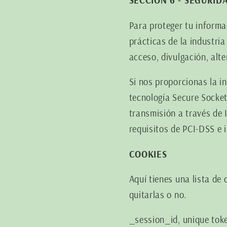
SECCIÓN 6 - SEGURID
Para proteger tu inform
prácticas de la industri
acceso, divulgación, alt
Si nos proporcionas la i
tecnología Secure Socke
transmisión a través de
requisitos de PCI-DSS e
COOKIES
Aquí tienes una lista de
quitarlas o no.
_session_id, unique toke