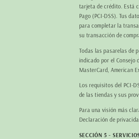
tarjeta de crédito. Está 
Pago (PCI-DSS). Tus dat
para completar la trans
su transacción de compr
Todas las pasarelas de p
indicado por el Consejo
MasterCard, American Ex
Los requisitos del PCI-D
de las tiendas y sus prov
Para una visión más clar
Declaración de privacida
SECCIÓN 5 - SERVICI