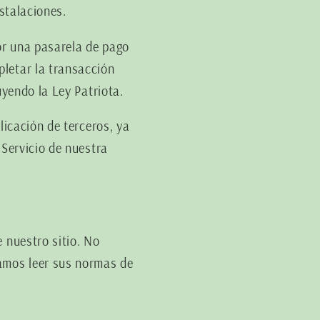
nstalaciones.
or una pasarela de pago
pletar la transacción
uyendo la Ley Patriota.
licación de terceros, ya
 Servicio de nuestra
 nuestro sitio. No
damos leer sus normas de