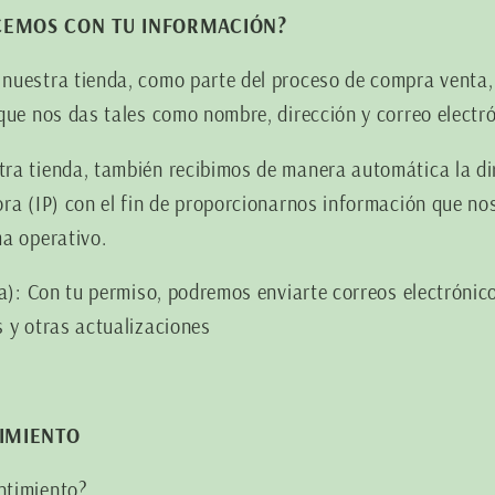
ACEMOS CON TU INFORMACIÓN?
nuestra tienda, como parte del proceso de compra venta
que nos das tales como nombre, dirección y correo electró
ra tienda, también recibimos de manera automática la di
ra (IP) con el fin de proporcionarnos información que n
a operativo.
ca): Con tu permiso, podremos enviarte correos electrónic
 y otras actualizaciones
TIMIENTO
ntimiento?