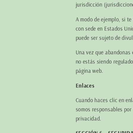
jurisdicción (jurisdiccio
A modo de ejemplo, si t
con sede en Estados Unid
puede ser sujeto de divul
Una vez que abandonas el 
no estás siendo regulado
página web.
Enlaces
Cuando haces clic en enl
somos responsables por l
privacidad.