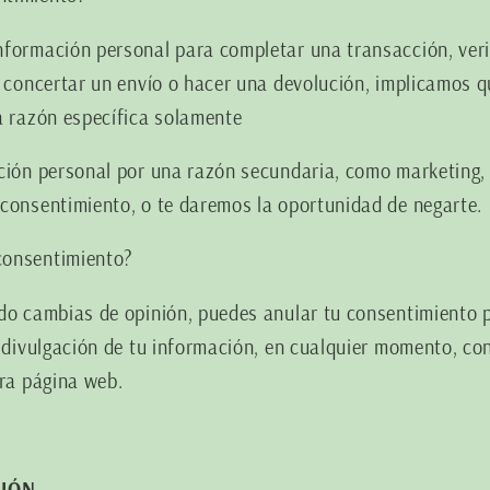
formación personal para completar una transacción, verif
, concertar un envío o hacer una devolución, implicamos q
a razón específica solamente
ación personal por una razón secundaria, como marketing,
consentimiento, o te daremos la oportunidad de negarte.
consentimiento?
ado cambias de opinión, puedes anular tu consentimiento 
o divulgación de tu información, en cualquier momento, co
tra página web.
CIÓN