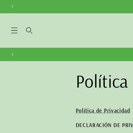
directam
ente al
contenid
o
Política
Política de Privacidad
DECLARACIÓN DE PRI