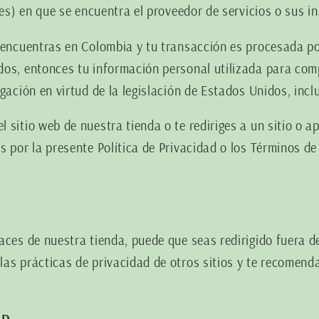
nes) en que se encuentra el proveedor de servicios o sus i
e encuentras en Colombia y tu transacción es procesada p
os, entonces tu información personal utilizada para com
gación en virtud de la legislación de Estados Unidos, incl
sitio web de nuestra tienda o te rediriges a un sitio o ap
s por la presente Política de Privacidad o los Términos de
aces de nuestra tienda, puede que seas redirigido fuera de
as prácticas de privacidad de otros sitios y te recomen