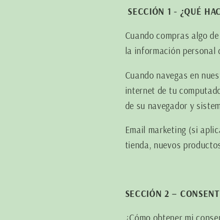
SECCIÓN 1 - ¿QUÉ H
Cuando compras algo de 
la información personal 
Cuando navegas en nuest
internet de tu computado
de su navegador y sistem
Email marketing (si apli
tienda, nuevos productos
SECCIÓN 2 – CONSEN
¿Cómo obtener mi conse