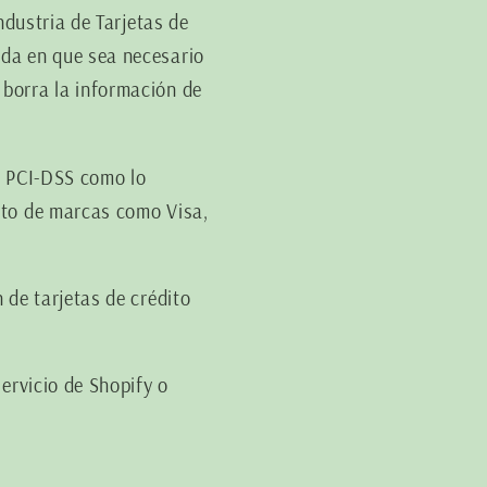
ndustria de Tarjetas de
ida en que sea necesario
borra la información de
r PCI-DSS como lo
nto de marcas como Visa,
 de tarjetas de crédito
ervicio de Shopify o