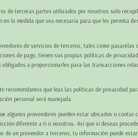
res de terceras partes utilizados por nosotros solo recopi
n en la medida que sea necesaria para que les permita de
veedores de servicios de terceros, tales como pasarelas 
iones de pago, tienen sus propias políticas de privacidad
 obligados a proporcionarles para las transacciones rela
te recomendamos que leas las políticas de privacidad pa
ación personal será manejada.
que algunos proveedores pueden estar ubicados o contar c
icción diferente a ti o nosotros. Así que si deseas proce
os de un proveedor a terceros, tu información puede estar 