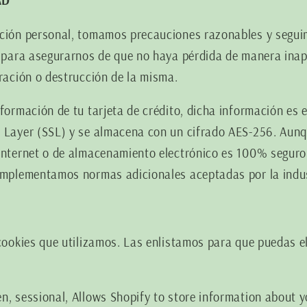
AD
ación personal, tomamos precauciones razonables y segui
a para asegurarnos de que no haya pérdida de manera inap
eración o destrucción de la misma.
nformación de tu tarjeta de crédito, dicha información es 
t Layer (SSL) y se almacena con un cifrado AES-256. Aun
 Internet o de almacenamiento electrónico es 100% seguro
 implementamos normas adicionales aceptadas por la indus
 cookies que utilizamos. Las enlistamos para que puedas el
n, sessional, Allows Shopify to store information about yo