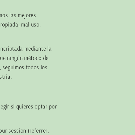
mos las mejores
ropiada, mal uso,
encriptada mediante la
que ningún método de
, seguimos todos los
tria.
egir si quieres optar por
ur session (referrer,