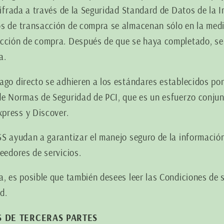
cifrada a través de la Seguridad Standard de Datos de la I
os de transacción de compra se almacenan sólo en la med
acción de compra. Después de que se haya completado, se 
a.
ago directo se adhieren a los estándares establecidos po
 de Normas de Seguridad de PCI, que es un esfuerzo conju
press y Discover.
SS ayudan a garantizar el manejo seguro de la información
eedores de servicios.
a, es posible que también desees leer las Condiciones de s
d.
OS DE TERCERAS PARTES