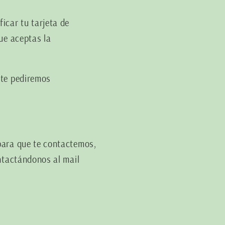
icar tu tarjeta de
ue aceptas la
 te pediremos
para que te contactemos,
ntactándonos al mail