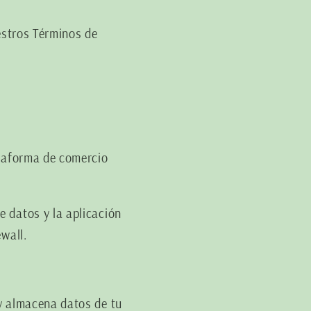
estros Términos de
ataforma de comercio
 datos y la aplicación
wall.
y almacena datos de tu