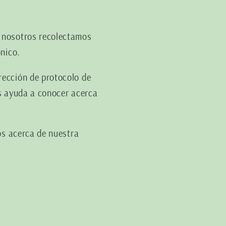
, nosotros recolectamos
nico.
rección de protocolo de
os ayuda a conocer acerca
os acerca de nuestra