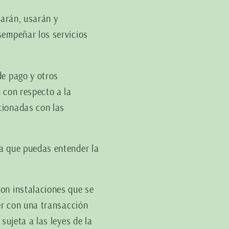
larán, usarán y
sempeñar los servicios
de pago y otros
 con respecto a la
cionadas con las
ra que puedas entender la
on instalaciones que se
der con una transacción
sujeta a las leyes de la